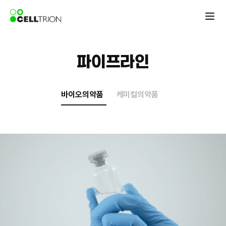
파이프라인
바이오의약품
케미컬의약품