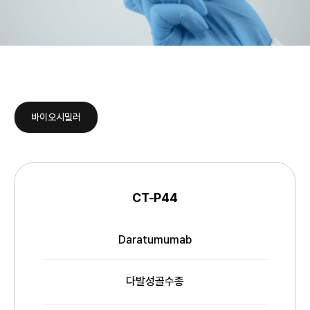
바이오시밀러
바
이
CT-P44
오
프
시
로
밀
Daratumumab
젝
성
러
트
분
명
다발성골수종
적응증