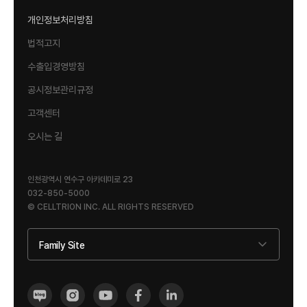
개인정보처리방침
법적고지
수출입경영방침
공시정보관리규정
고객센터
오시는 길
인천광역시 연수구 아카데미로 23
032-850-5000
© CELLTRION INC. ALL RIGHTS RESERVED
Family Site