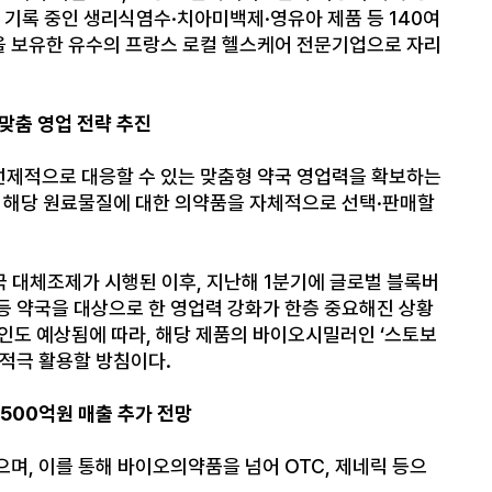
 기록 중인 생리식염수·치아미백제·영유아 제품 등 140여
식 제품을 보유한 유수의 프랑스 로컬 헬스케어 전문기업으로 자리
맞춤 영업 전략 추진
 선제적으로 대응할 수 있는 맞춤형 약국 영업력을 확보하는
가 해당 원료물질에 대한 의약품을 자체적으로 선택·판매할
국 대체조제가 시행된 이후, 지난해 1분기에 글로벌 블록버
등 약국을 대상으로 한 영업력 강화가 한층 중요해진 상황
승인도 예상됨에 따라, 해당 제품의 바이오시밀러인 ‘스토보
 적극 활용할 방침이다.
,500억원 매출 추가 전망
며, 이를 통해 바이오의약품을 넘어 OTC, 제네릭 등으