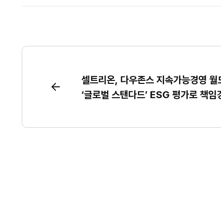
셀트리온, 다우존스 지속가능경영 월드 
‘글로벌 스탠다드’ ESG 평가로 책임