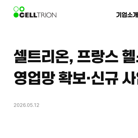
기업소
셀트리온, 프랑스 헬스케
영업망 확보·신규 사
2026.05.12