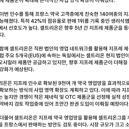
판매 제품군이 확대돼 본격적인 사업 영역 확장이 이뤄졌다.
이번 인수를 통해 프랑스 약국 고객층에게 친숙한 140여종의 지
능해졌다. 특히 42%의 점유율로 판매 1위를 기록 중인 생리식
서 선호도가 높다. 셀트리온은 향후 5년 간 지프레 제품군을 통해
다.
 함께 셀트리온은 직판 법인의 영업 네트워크를 활용해 지프레 제
럽 주요 5개국(EU5)에 속하는 독일에서는 셀트리온 현지 법인
오시밀러 제품만 공급하고 있지만, 향후 지프레 제품군이 더해질 경
 강화가 예상된다.
리온은 지프레 인수로 확보된 9천여 개 약국 영업망을 효과적으로 
 확보하는 방식의 사업 영역 확장도 계획하고 있다. 이에 따라 지
는 높지만 경쟁이 적은 제네릭 및 OTC 제품군을 선정해 실적 
 막바지 검토 작업중에 있어 조만간 판권 도입이 이뤄질 예정이다
 더불어 셀트리온은 지프레 약국 영업망을 활용해 셀트리온그룹 
을 프랑스에서 판매하는 방안도 검토 중이다. 시장 규모가 크고 