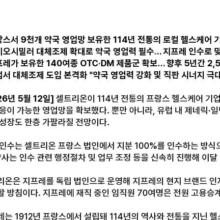
랑스서 9천개 약국 영업망 보유한 114년 전통의 로컬 헬스케어 기
바이오시밀러 대체조제 확대로 약국 영업력 필수… 지프레 인수로 
프레가 보유한 140여종 OTC·DM 제품군 확보… 향후 5년간 2,
럽서 대체조제 도입 본격화 "약국 영업력 강화 및 직판 시너지 극대
26년 5월 12일]
셀트리온이 114년 전통의 프랑스 헬스케어 기업 
대응이 가능한 영업망을 확보했다. 뿐만 아니라, 유럽 내 제네릭
 성장도 한층 가팔라질 전망이다.
 인수는 셀트리온 프랑스 법인에서 지분 100%를 인수하는 방식
양사는 인수 관련 행정절차 및 업무 조정 등을 신속히 진행해 이달
리온은 지프레를 독립 법인으로 운영해 지프레의 현지 브랜드 인
할 방침이다. 지프레에 재직 중인 임직원 70여명은 전원 고용승계
는 1912년 프랑스에서 설립돼 114년의 역사와 전통을 지닌 