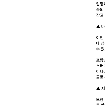
업망
종의 
잡고 
▲ 
이번
데 
수 
프랑스
스터
이다
클로
▲ 지
또한