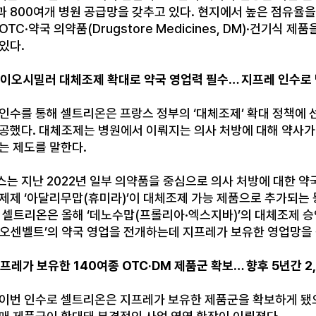
과 800여개 병원 공급망을 갖추고 있다. 현지에서 높은 점유율을
OTC·약국 의약품(Drugstore Medicines, DM)·건기
있다.
바이오시밀러 대체조제 확대로 약국 영업력 필수… 지프레 인수로 
 인수를 통해 셀트리온은 프랑스 정부의 ‘대체조제’ 확대 정책에
성공했다. 대체조제는 병원에서 이뤄지는 의사 처방에 대해 약사
있는 제도를 말한다.
는 지난 2022년 일부 의약품을 중심으로 의사 처방에 대한 약
 제제 ‘아달리무맙(휴미라)’이 대체조제 가능 제품으로 추가되는 
. 셀트리온은 올해 ‘데노수맙(프롤리아·엑스지바)’의 대체조제 
·오센벨트’의 약국 영업을 전개하는데 지프레가 보유한 영업망을
프레가 보유한 140여종 OTC·DM 제품군 확보… 향후 5년간 2
 이번 인수로 셀트리온은 지프레가 보유한 제품군을 확보하게 됐으