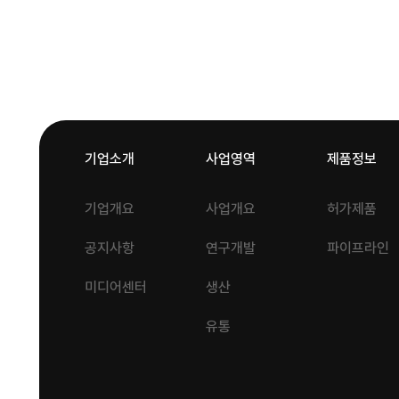
기업소개
사업영역
제품정보
기업개요
사업개요
허가제품
공지사항
연구개발
파이프라인
미디어센터
생산
유통