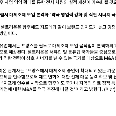
경우 사업 영역 확대를 통한 전사 차원의 실적 개선이 가속화될 것
럽서 대체조제 도입 본격화 "약국 영업력 강화 및 직판 시너지 극
, 셀트리온은 향후에도 지프레와 같이 브랜드 인지도가 높고 경쟁
 방침이다.
 유럽에서는 프랑스를 필두로 대체조제 도입 움직임이 본격화되고
것으로 예상된다. 셀트리온은 서유럽 및 동유럽 국가들을 중심으로
와 직판 전략이 상호 시너지를 낼 수 있는 국가를 대상으로 M&
리온 관계자는 “프랑스에서 대체조제 승인이 확대되고 있는 가운데
프레를 인수함으로써 제도 변화에 대한 선제 대응 능력 확보 및 
 “지프레 인수를 시작으로 향후에도 국가나 지역의 의료 정책 특
기업에 대한 M&A를 적극 추진해 나갈 것"이라고 밝혔다. (이상)