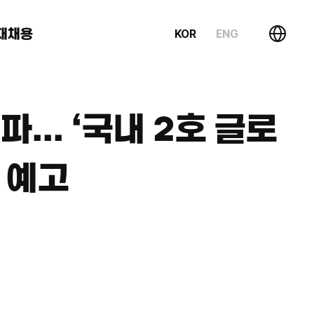
재채용
KOR
ENG
... ‘국내 2호 글로
 예고