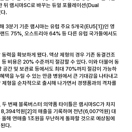
)한 뒤 램시마SC로 바꾸는 듀얼 포뮬레이션(Dual
졌다.
3분기 기준 램시마는 유럽 주요 5개국(EU5[1])인 영
일랜드 75%, 오스트리아 64% 등 다른 유럽 국가들에서도
 동력을 확보하게 됐다. 액상 제형의 경우 기존 동결건조
 등 비용은 20% 수준까지 절감할 수 있다. 이와 더불어 동
장 공간 및 보관료 등에서도 최대 70%까지 절감이 가능하
감 혜택을 누릴 수 있는 만큼 병원에서 큰 기대감을 나타내고
액상 제형을 순차적으로 출시해 나가면서 경쟁품과의 격차를
, 두 번째 블록버스터 의약품 타이틀은 램시마SC가 차지
8,394억원[2]의 매출을 기록하며 전년(6,007억원) 대
는 올해 연매출 1조원을 무난하게 돌파할 것으로 예상됨에
대된다.