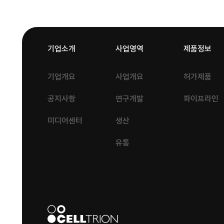
기업소개
사업영역
제품정보
기업개요
사업개요
허가제품
공지사항
연구개발
파이프라인
미디어센터
생산
유통