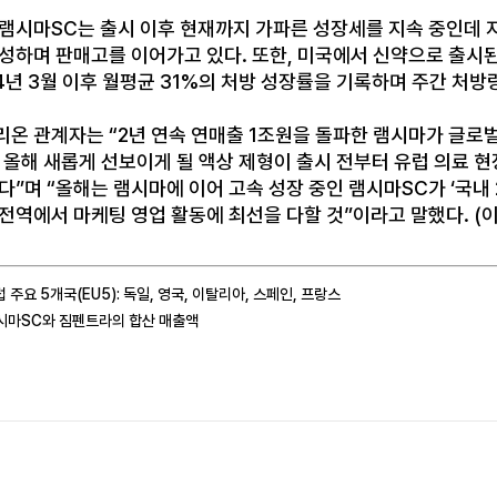
 램시마SC는 출시 이후 현재까지 가파른 성장세를 지속 중인데 지
성하며 판매고를 이어가고 있다. 또한, 미국에서 신약으로 출시된
4년 3월 이후 월평균 31%의 처방 성장률을 기록하며 주간 처
리온 관계자는 “2년 연속 연매출 1조원을 돌파한 램시마가 글로
 올해 새롭게 선보이게 될 액상 제형이 출시 전부터 유럽 의료 
다”며 “올해는 램시마에 이어 고속 성장 중인 램시마SC가 ‘국내
전역에서 마케팅 영업 활동에 최선을 다할 것”이라고 말했다. (이
유럽 주요 5개국(EU5): 독일, 영국, 이탈리아, 스페인, 프랑스
램시마SC와 짐펜트라의 합산 매출액