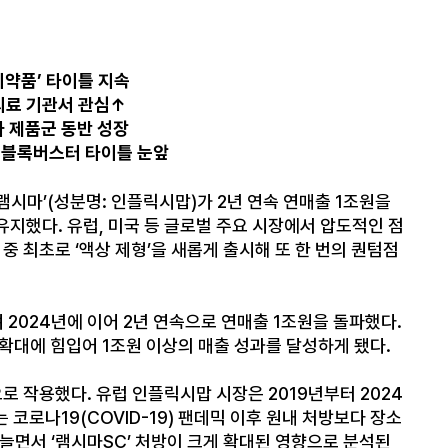
의약품’ 타이틀 지속
 의료 기관서 관심↑
마 제품군 동반 성장
… 블록버스터 타이틀 눈앞
시마’(성분명: 인플릭시맙)가 2년 연속 연매출 1조원을
유지했다. 유럽, 미국 등 글로벌 주요 시장에서 압도적인 점
중 최초로 ‘액상 제형’을 새롭게 출시해 또 한 번의 퀀텀점
 2024년에 이어 2년 연속으로 연매출 1조원을 돌파했다.
확대에 힘입어 1조원 이상의 매출 성과를 달성하게 됐다.
로 작용했다. 유럽 인플릭시맙 시장은 2019년부터 2024
 코로나19(COVID-19) 팬데믹 이후 원내 처방보다 장소
늘면서 ‘램시마SC’ 처방이 크게 확대된 영향으로 분석된