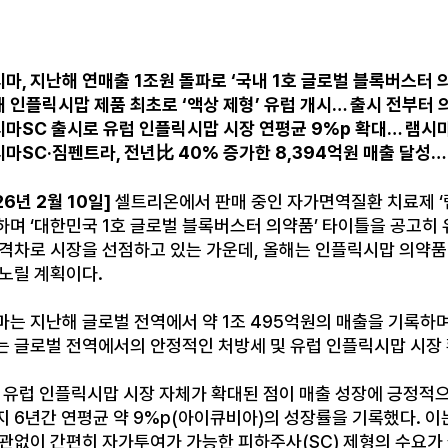
시마, 지난해 연매출 1조원 돌파로 ‘국내 1호 글로벌 블록버스터 
해 인플릭시맙 제품 최초로 ‘액상 제형’ 유럽 개시… 출시 전부터
시마SC 출시로 유럽 인플릭시맙 시장 연평균 9%p 확대… 램시
시마SC·짐펜트라, 전년比 40% 증가한 8,394억원 매출 달성
26년 2월 10일]
셀트리온에서 판매 중인 자가면역질환 치료제 ‘램
며 ‘대한민국 1호 글로벌 블록버스터 의약품’ 타이틀을 공고히 
격차로 시장을 선점하고 있는 가운데, 올해는 인플릭시맙 의약품 
 노릴 계획이다.
는 지난해 글로벌 전역에서 약 1조 495억원의 매출을 기록하며
는 글로벌 전역에서의 안정적인 처방세 및 유럽 인플릭시맙 시장 
 유럽 인플릭시맙 시장 자체가 확대된 점이 매출 성장에 긍정적으
 6년간 연평균 약 9%p(아이큐비아)의 성장률을 기록했다. 이는
상관없이 간편히 자가투여가 가능한 피하주사(SC) 제형의 수요가 