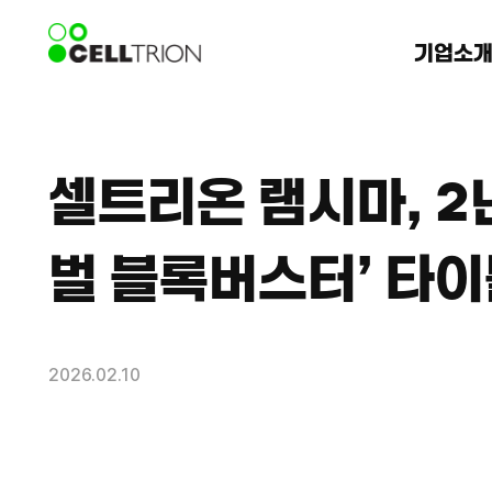
기업소
셀트리온 램시마, 2년
벌 블록버스터’ 타이
2026.02.10