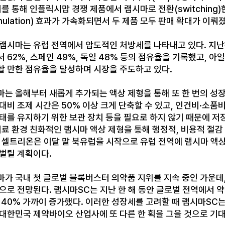
이를 통해 인플릭시맙 경쟁 제품에서 램시마로 전환(switching
mulation) 효과가 가속화되면서 두 제품 모두 판매 확대가 이뤄
램시마는 유럽 전역에서 압도적인 처방세를 나타내고 있다. 지난해 
 62%, 스페인 49%, 독일 48% 등의 점유율을 기록했고, 아
할 만한 점유율을 달성하며 시장을 주도하고 있다.
마는 올해부터 새롭게 추가되는 액상 제형을 통해 또 한 번의 성장
대비 조제 시간은 50% 이상 크게 단축할 수 있고, 인건비·소품비
태를 유지하기 위한 보관 장치 등을 필요로 하지 않기 때문에 저
의료 환경 친화적인 램시마 액상 제형을 통해 행정적, 비용적 절
. 셀트리온은 이달 말 북유럽을 시작으로 유럽 전역에 램시마 
 벌릴 계획이다.
마가 국내 첫 글로벌 블록버스터 의약품 지위를 지속 중인 가운데
으로 전망된다. 램시마SC는 지난 한 해 동안 글로벌 전역에서 약 
약 40% 가까이 증가했다. 이러한 성장세를 고려할 때 램시마SC
 대한민국 제약바이오 산업사에 또 다른 한 획을 그을 것으로 기