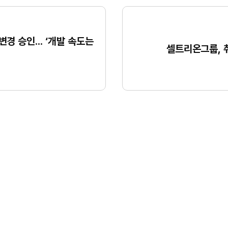
 변경 승인... ‘개발 속도는
셀트리온그룹, 