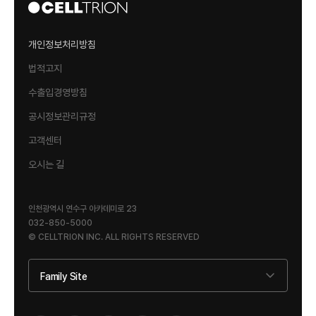
개인정보처리방침
법적고지
수출입경영방침
공시정보관리규정
고객센터
오시는 길
인천광역시 연수구 아카데미로 23
032-850-5000
© CELLTRION INC. ALL RIGHTS RESERVED
Family Site