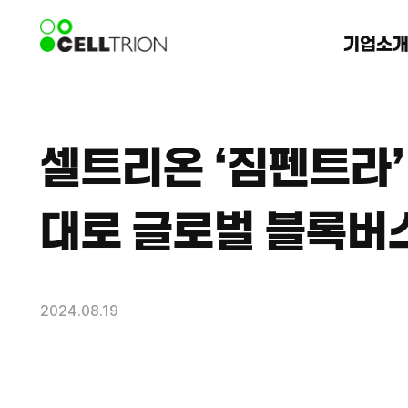
기업소
셀트리온 ‘짐펜트라’ 
대로 글로벌 블록버
2024.08.19