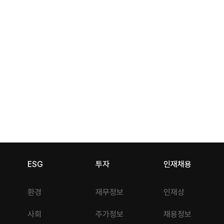
ESG
투자
인재채용
환경
재무정보
인재상
사회
주가정보
채용정보