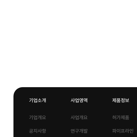
기업소개
사업영역
제품정보
기업개요
사업개요
허가제품
공지사항
연구개발
파이프라인