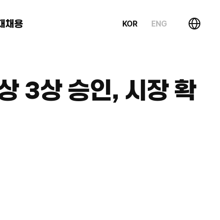
재채용
KOR
ENG
상 3상 승인, 시장 확