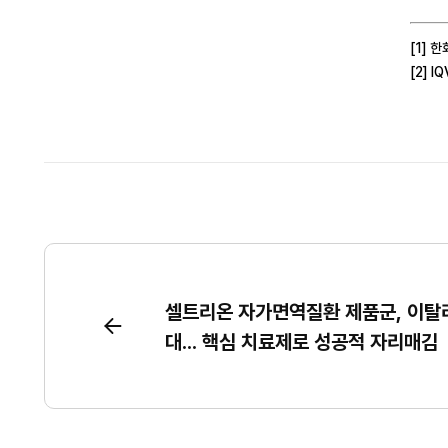
[1]
한
[2]
IQ
셀트리온 자가면역질환 제품군, 이탈리
대... 핵심 치료제로 성공적 자리매김