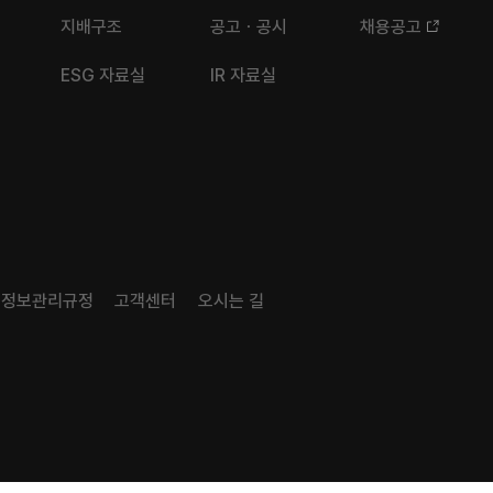
지배구조
공고ㆍ공시
채용공고
ESG 자료실
IR 자료실
시정보관리규정
고객센터
오시는 길