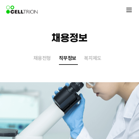
채용정보
채용전형
직무정보
복지제도