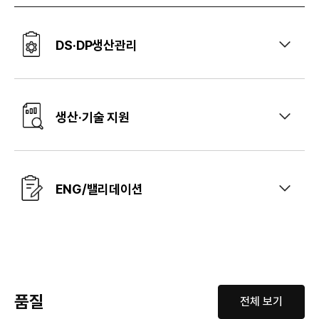
DS·DP생산관리
생산·기술 지원
ENG/밸리데이션
품질
전체 보기