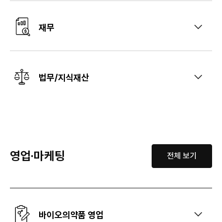
재무
법무/지식재산
영업·마케팅
전체 보기
바이오의약품 영업