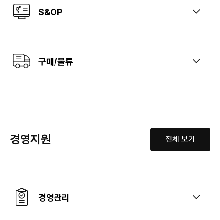
S&OP
구매/물류
경영지원
전체 보기
경영관리