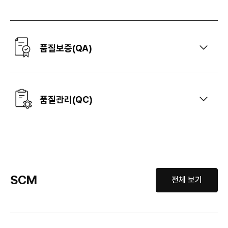
품질보증(QA)
품질관리(QC)
SCM
전체 보기